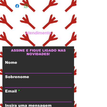
Atendimento
ASSINE E FIQUE LIGADO NAS
NOVIDADES!
Nome
Sobrenome
Email
Insira uma mensagem