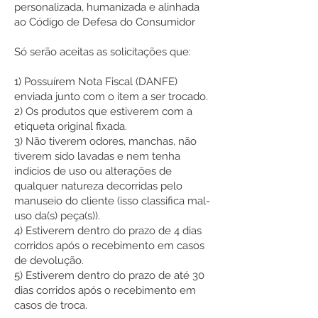
personalizada, humanizada e alinhada
ao Código de Defesa do Consumidor
Só serão aceitas as solicitações que:
1) Possuírem Nota Fiscal (DANFE)
enviada junto com o item a ser trocado.
2) Os produtos que estiverem com a
etiqueta original fixada.
3) Não tiverem odores, manchas, não
tiverem sido lavadas e nem tenha
indícios de uso ou alterações de
qualquer natureza decorridas pelo
manuseio do cliente (isso classifica mal-
uso da(s) peça(s)).
4) Estiverem dentro do prazo de 4 dias
corridos após o recebimento em casos
de devolução.
5) Estiverem dentro do prazo de até 30
dias corridos após o recebimento em
casos de troca.